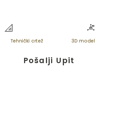
Tehnički crtež
3D model
Pošalji Upit