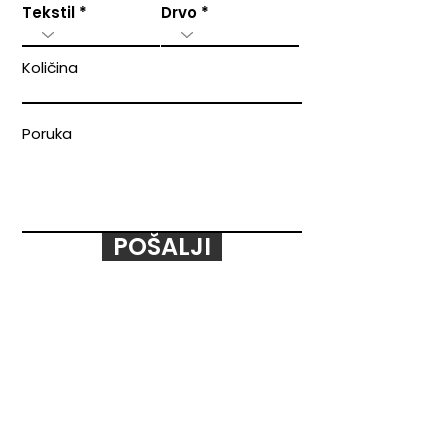
Tekstil
Drvo
Količina
Poruka
POŠALJI