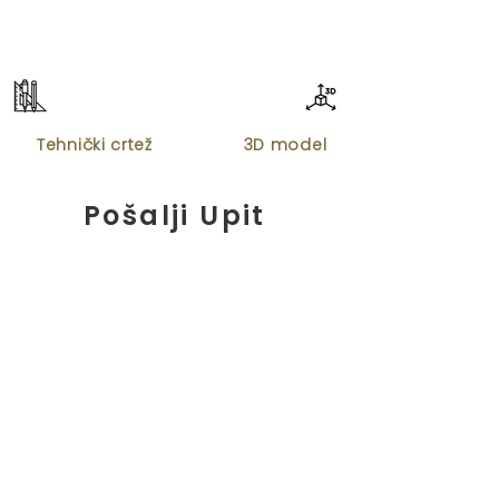
Tehnički crtež
3D model
Pošalji Upit